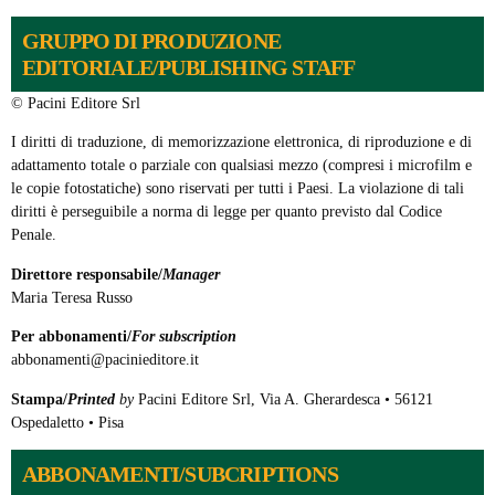
GRUPPO DI PRODUZIONE
EDITORIALE/PUBLISHING STAFF
© Pacini Editore Srl
I diritti di traduzione, di memorizzazione elettronica, di riproduzione e di
adattamento totale o parziale con qualsiasi mezzo (compresi i microfilm e
le copie fotostatiche) sono riservati per tutti i Paesi. La violazione di tali
diritti è perseguibile a norma di legge per quanto previsto dal Codice
Penale.
Direttore responsabile/
Manager
Maria Teresa Russo
Per abbonamenti/
For subscription
abbonamenti@pacinieditore.it
Stampa/
Printed
by
Pacini Editore Srl, Via A. Gherardesca • 56121
Ospedaletto • Pisa
ABBONAMENTI/SUBCRIPTIONS