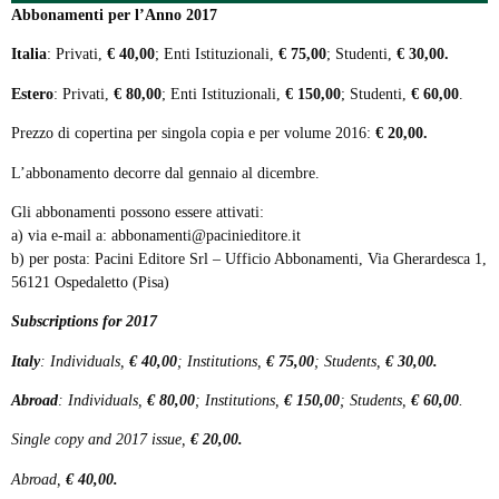
Abbonamenti per l’Anno 2017
Italia
: Privati,
€ 40,00
; Enti Istituzionali,
€ 75,00
; Studenti,
€ 30,00.
Estero
: Privati,
€ 80,00
; Enti Istituzionali,
€ 150,00
; Studenti,
€ 60,00
.
Prezzo di copertina per singola copia e per volume 2016:
€ 20,00.
L’abbonamento decorre dal gennaio al dicembre.
Gli abbonamenti possono essere attivati:
a) via e-mail a:
abbonamenti@pacinieditore.it
b) per posta: Pacini Editore Srl – Ufficio Abbonamenti, Via Gherardesca 1,
56121 Ospedaletto (Pisa)
Subscriptions for 2017
Italy
: Individuals,
€ 40,00
; Institutions,
€ 75,00
; Students,
€ 30,00.
Abroad
: Individuals,
€ 80,00
; Institutions,
€ 150,00
; Students,
€ 60,00
.
Single copy and 2017 issue,
€ 20,00.
Abroad,
€ 40,00.